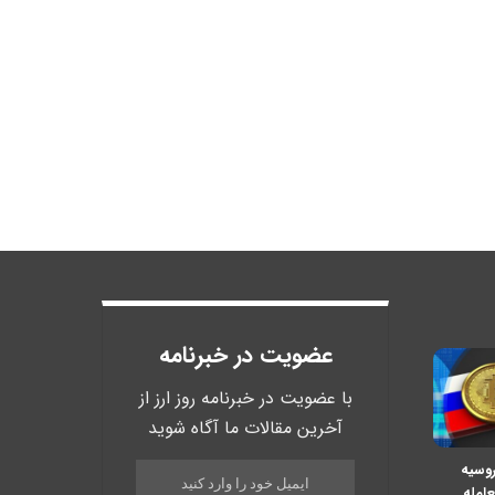
عضویت در خبرنامه
با عضویت در خبرنامه روز ارز از
آخرین مقالات ما آگاه شوید
روسیه
عامله