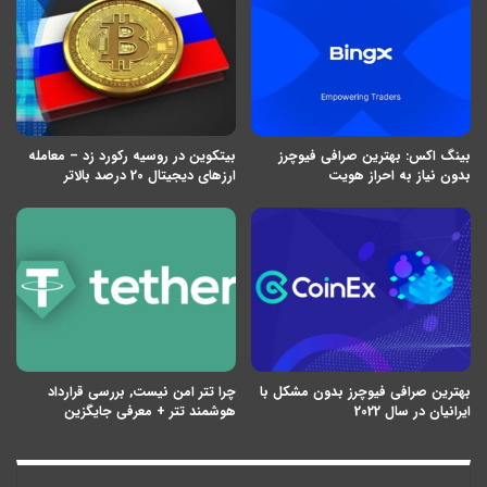
بینگ اکس: بهترین صرافی فیوچرز
بیتکوین در روسیه رکورد زد – معامله
بدون نیاز به احراز هویت
ارزهای دیجیتال 20 درصد بالاتر
بهترین صرافی فیوچرز بدون مشکل با
چرا تتر امن نیست, بررسی قرارداد
ایرانیان در سال 2022
هوشمند تتر + معرفی جایگزین