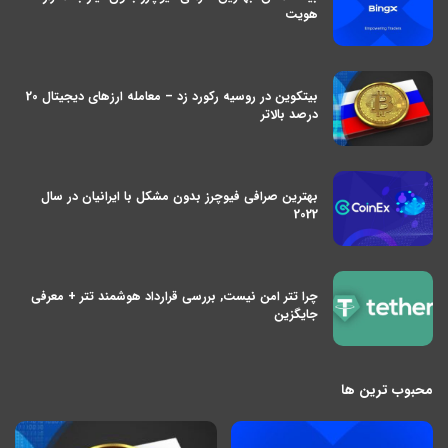
هویت
بیتکوین در روسیه رکورد زد – معامله ارزهای دیجیتال 20
درصد بالاتر
بهترین صرافی فیوچرز بدون مشکل با ایرانیان در سال
2022
چرا تتر امن نیست, بررسی قرارداد هوشمند تتر + معرفی
جایگزین
محبوب ترین ها