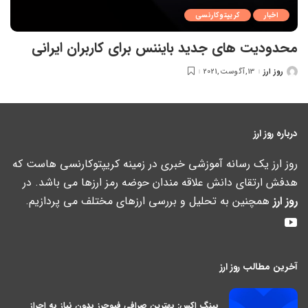
اخبار
کریپتوکارنسی
محدودیت های جدید بایننس برای کاربران ایرانی
روز ارز
13,آگوست,2021
ارسال
شده
توسط
درباره روز ارز
روز ارز یک رسانه آموزشی خبری در زمینه کریپتوکارنسی هاست که
هدفش ارتقای دانش علاقه مندان حوضه رمز ارزها می باشد. در
روز ارز
همچنین به تحلیل و بررسی ارزهای مختلف می پردازیم.
آخرین مطالب روز ارز
بینگ اکس: بهترین صرافی فیوچرز بدون نیاز به احراز