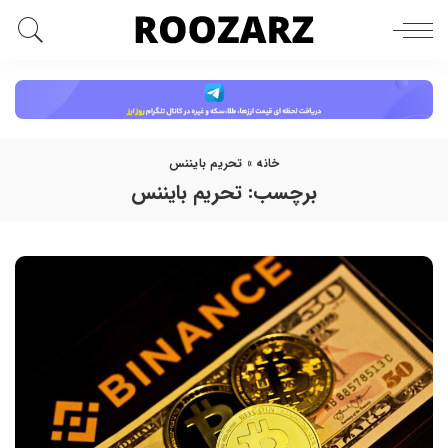
خانه
»
تحریم بایننس
برچسب:
تحریم بایننس