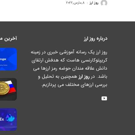
روز ارز
8,مارس,2022
ارسال
شده
توسط
درباره روز ارز
آخرین مطا
روز ارز یک رسانه آموزشی خبری در زمینه
کریپتوکارنسی هاست که هدفش ارتقای
دانش علاقه مندان حوضه رمز ارزها می
باشد. در
روز ارز
همچنین به تحلیل و
بررسی ارزهای مختلف می پردازیم.