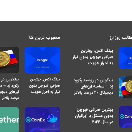
لب روز ارز
محبوب ترین ها
بینگ اکس: بهترین
صرافی فیوچرز بدون نیاز
به احراز هویت
بینگ اکس: بهترین
بیتکوین در 
بیتکوین در روسیه رکورد
صرافی فیوچرز بدون
رکورد زد – م
زد – معامله ارزهای
نیاز به احراز هویت
دیجیتال 20 درصد بالاتر
درصد بالاتر
بهترین صرافی فیوچرز
بدون مشکل با ایرانیان
در سال 2022