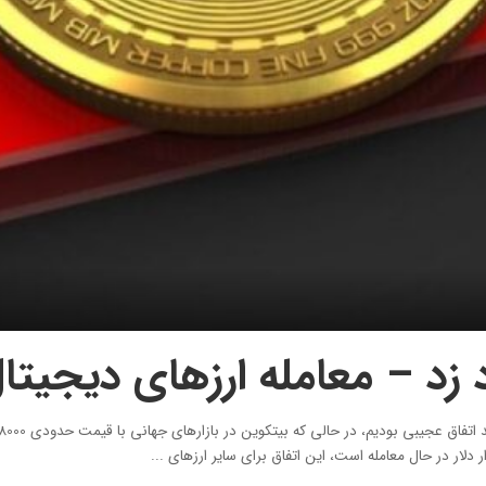
معامله ارزهای دیجیتال 20 درصد بالا
...