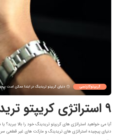
کریپتوکارنسی
دنیای کریپتو تریدینگ در ابتدا ممکن است پیچ
9 استراتژی کریپتو تریدینگ برای سود کردن در کریپتو مارکت
آیا می خواهید استراتژی های کریپتو تریدینگ خود را بالا ببرید؟ یا 
دنیای پیچیده استراتژی های تریدینگ و مارکت های غیر قطعی سردر