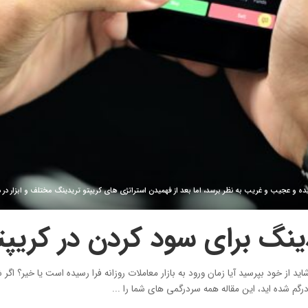
یده و عجیب و غریب به نظر برسد، اما بعد از فهمیدن استراتژی های کریپتو تریدینگ مختلف و ابزا
شاید از خود بپرسید آیا زمان ورود به بازار معاملات روزانه فرا رسیده است یا خیر؟ 
گم شده اید، این مقاله همه سردرگمی های شما را
...