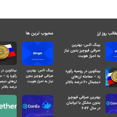
لب روز ارز
محبوب ترین ها
بینگ اکس: بهترین
صرافی فیوچرز بدون نیاز
به احراز هویت
بینگ اکس: بهترین
بیتکوین در 
بیتکوین در روسیه رکورد
صرافی فیوچرز بدون
رکورد زد – م
زد – معامله ارزهای
نیاز به احراز هویت
دیجیتال 20 درصد بالاتر
درصد بالاتر
بهترین صرافی فیوچرز
بدون مشکل با ایرانیان
در سال 2022