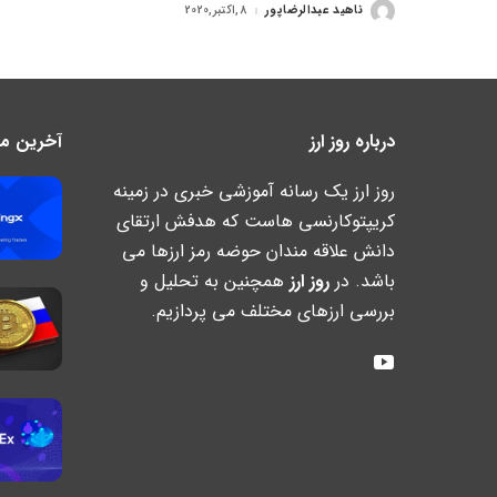
ناهید عبدالرضاپور
8,اکتبر,2020
ارسال
شده
توسط
درباره روز ارز
آخرین مطا
روز ارز یک رسانه آموزشی خبری در زمینه
کریپتوکارنسی هاست که هدفش ارتقای
دانش علاقه مندان حوضه رمز ارزها می
باشد. در
روز ارز
همچنین به تحلیل و
بررسی ارزهای مختلف می پردازیم.