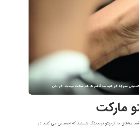
ر در دسترس متوجه خواهید شد آنقدر ها هم سخت نیست. خواندن
اگر شما مشتاق به کریپتو تریدینگ هستید که احساس می کنید در