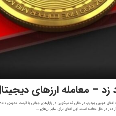
معامله ارزهای دیجیتال 20 درصد بالا
...