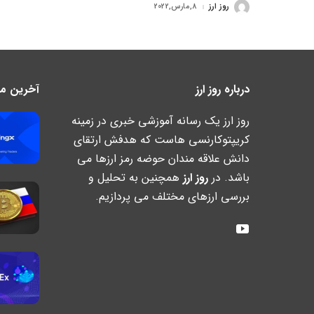
روز ارز
8,مارس,2022
ارسال
شده
توسط
درباره روز ارز
آخرین مطا
روز ارز یک رسانه آموزشی خبری در زمینه
کریپتوکارنسی هاست که هدفش ارتقای
دانش علاقه مندان حوضه رمز ارزها می
باشد. در
روز ارز
همچنین به تحلیل و
بررسی ارزهای مختلف می پردازیم.