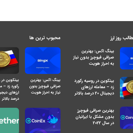
لب روز ارز
محبوب ترین ها
بینگ اکس: بهترین
صرافی فیوچرز بدون نیاز
به احراز هویت
بینگ اکس: بهترین
بیتکوین در 
بیتکوین در روسیه رکورد
صرافی فیوچرز بدون
رکورد زد – م
زد – معامله ارزهای
نیاز به احراز هویت
دیجیتال 20 درصد بالاتر
درصد بالاتر
بهترین صرافی فیوچرز
بدون مشکل با ایرانیان
در سال 2022