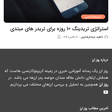
کریپتوکارنسی
استراتژی تریدینگ 10 روزه برای تریدر های مبتدی
ناهید عبدالرضاپور
11,اکتبر,2020
ارسال
شده
توسط
درباره روز ارز
روز ارز یک رسانه آموزشی خبری در زمینه کریپتوکارنسی هاست که
هدفش ارتقای دانش علاقه مندان حوضه رمز ارزها می باشد. در
روز ارز
همچنین به تحلیل و بررسی ارزهای مختلف می پردازیم.
آخرین مطالب روز ارز