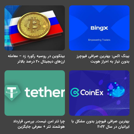
بینگ اکس: بهترین صرافی فیوچرز
بیتکوین در روسیه رکورد زد – معامله
بدون نیاز به احراز هویت
ارزهای دیجیتال 20 درصد بالاتر
بهترین صرافی فیوچرز بدون مشکل با
چرا تتر امن نیست, بررسی قرارداد
ایرانیان در سال 2022
هوشمند تتر + معرفی جایگزین