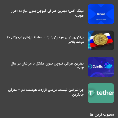
بینگ اکس: بهترین صرافی فیوچرز بدون نیاز به احراز
هویت
بیتکوین در روسیه رکورد زد – معامله ارزهای دیجیتال 20
درصد بالاتر
بهترین صرافی فیوچرز بدون مشکل با ایرانیان در سال
2022
چرا تتر امن نیست, بررسی قرارداد هوشمند تتر + معرفی
جایگزین
محبوب ترین ها