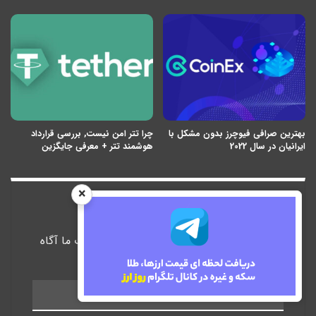
بهترین صرافی فیوچرز بدون مشکل با
چرا تتر امن نیست, بررسی قرارداد
ایرانیان در سال 2022
هوشمند تتر + معرفی جایگزین
×
عضویت در خبرنامه
با عضویت در خبرنامه روز ارز از آخرین مقالات ما آگاه
شوید