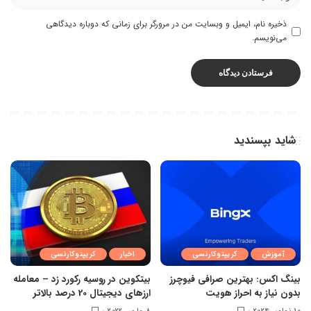
ذخیره نام، ایمیل و وبسایت من در مرورگر برای زمانی که دوباره دیدگاهی
می‌نویسم.
شاید بپسندید
آموزش
کریپتوکارنسی
اخبار
کریپتوکارنسی
بینگ اکس: بهترین صرافی فیوچرز
بیتکوین در روسیه رکورد زد – معامله
بدون نیاز به احراز هویت
ارزهای دیجیتال 20 درصد بالاتر