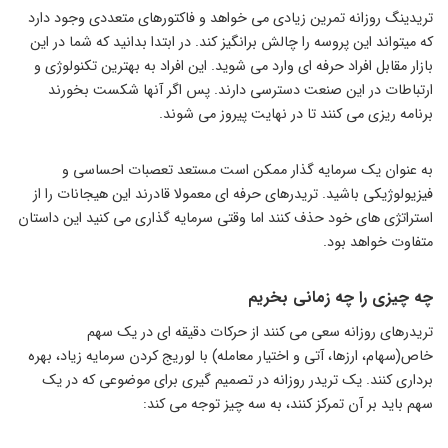
تریدینگ روزانه تمرین زیادی می خواهد و فاکتورهای متعددی وجود دارد
که میتواند این پروسه را چالش برانگیز کند. در ابتدا بدانید که شما در این
بازار مقابل افراد حرفه ای وارد می شوید. این افراد به بهترین تکنولوژی و
ارتباطات در این صنعت دسترسی دارند. پس اگر آنها شکست بخورند
برنامه ریزی می کنند تا در نهایت پیروز می شوند.
به عنوان یک سرمایه گذار ممکن است مستعد تعصبات احساسی و
فیزیولوژیکی باشید. تریدرهای حرفه ای معمولا قادرند این هیجانات را از
استراتژی های خود حذف کنند اما وقتی سرمایه گذاری می کنید این داستان
متفاوت خواهد بود.
چه چیزی را چه زمانی بخریم
تریدرهای روزانه سعی می کنند از حرکات دقیقه ای در یک سهم
خاص(سهام، ارزها، آتی و اختیار معامله) با لوریج کردن سرمایه زیاد، بهره
برداری کنند. یک تریدر روزانه در تصمیم گیری برای موضوعی که در یک
سهم باید بر آن تمرکز کنند، به سه چیز توجه می کند: