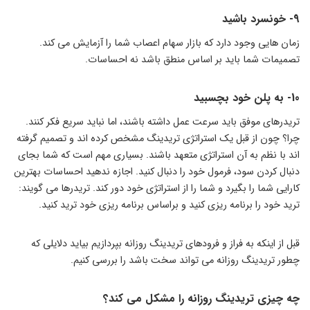
9- خونسرد باشید
زمان هایی وجود دارد که بازار سهام اعصاب شما را آزمایش می کند.
تصمیمات شما باید بر اساس منطق باشد نه احساسات.
10- به پلن خود بچسبید
تریدرهای موفق باید سرعت عمل داشته باشند، اما نباید سریع فکر کنند.
چرا؟ چون از قبل یک استراتژی تریدینگ مشخص کرده اند و تصمیم گرفته
اند با نظم به آن استراتژی متعهد باشند. بسیاری مهم است که شما بجای
دنبال کردن سود، فرمول خود را دنبال کنید. اجازه ندهید احساسات بهترین
کارایی شما را بگیرد و شما را از استراتژی خود دور کند. تریدرها می گویند:
ترید خود را برنامه ریزی کنید و براساس برنامه ریزی خود ترید کنید.
قبل از اینکه به فراز و فرودهای تریدینگ روزانه بپردازیم بیاید دلایلی که
چطور تریدینگ روزانه می تواند سخت باشد را بررسی کنیم.
چه چیزی تریدینگ روزانه را مشکل می کند؟