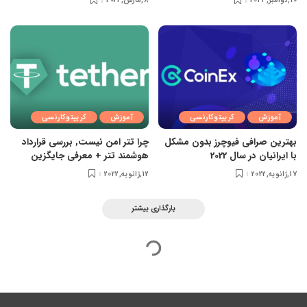
10,نوامبر,2024
8,مارس,2022
آموزش
کریپتوکارنسی
آموزش
کریپتوکارنسی
بهترین صرافی فیوچرز بدون مشکل
چرا تتر امن نیست, بررسی قرارداد
با ایرانیان در سال 2022
هوشمند تتر + معرفی جایگزین
17,ژانویه,2022
12,ژانویه,2022
بارگذاری بیشتر