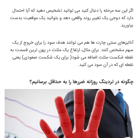
اگر این سه مرحله را دنبال کنید می توانید تشخیص دهید که آیا احتمال
دارد که دوجی یک تغییر روند واقعی دهد و بتوانید یک موقعیت بدست
بیاورید.
آنالیزهای سنتی چارت ها هم می توانند هدف سود را برای خروج از یک
سهم مشخص کنند. برای مثال، ارتفاع یک مثلث در پهن ترین قسمت به
نقطه شکست مثلث اضافه می شود( برای یک شکست صعودی) یعنی
نقطه ای که در آن سود می کنید.
چگونه در تردینگ روزانه ضررها را به حداقل برسانیم؟