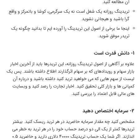
آن مطالعه کنید.
تریدینگ روزانه یک شغل است نه یک سرگرمی، کوشا و باتمرکز و واقع
گرا باشید و هیجانی نشوید.
اینجا ما برخی از اصول این تریدینگ را آورده ایم تا بدانید چگونه یک
تریدر موفق شوید.
1- دانش قدرت است
علاوه بر آگاهی از اصول تریدینگ روزانه، این تریدرها باید از آخرین اخبار
بازار سهام و رویدادهای که بر سهام اثرگذارند اطلاع داشته باشند. پس یک
لیست از سهم هایی که می خواهید ترید کنید داشته باشید و درباره آن
کمپانی ها و بازار کلی تحقیق کنید. اخبار تجارت را رصد کنید و وبسایت
های مالی قابل اعتماد را بررسی کنید.
2- سرمایه اختصاص دهید
مشخص کنید چه مقدار سرمایه حاضرید در هر ترید ریسک کنید. بیشتر
تریدرها کمتر از یک الی دو درصد حساب خود را در هر ترید به خطر می
اندازند. اگر شما یک حساب تریدینگ 40000 دلاری دارید و حاضرید 0.5