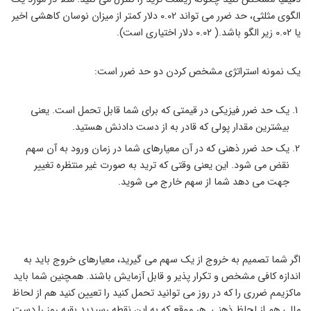
الگوی مثلثی، حد ضرر می تواند 0.02 دلار کمتر از میزان نوسان کاهشی اخیر
یا 0.02 زیر الگو باشد.( 0.02 دلار اختیاری است).
یک نمونه استراتژی مشخص کردن دو حد ضرر است:
یک حد ضرر فیزیکی در قیمتی که برای شما قابل تحمل است. یعنی
بیشترین مقدار پولی که قادر به از دست دادنش هستید.
یک حد ضرر ذهنی که در آن معیارهای شما در زمان ورود به آن سهم
نقض می شود. این یعنی وقتی که ترید به صورت غیر منتظره تغییر
جهت می دهد شما از سهم خارج می شوید.
اگر شما تصمیم به خروج از یک سهم می گیرید، معیارهای خروج باید به
اندازه کافی مشخص و تکرار پذیر و قابل آزمایش باشند. همچنین شما باید
ماکزیمم ضرری را که در روز می توانید تحمل کنید را تعیین کنید هم از لحاظ
مالی هم از لحاظ ذهنی. هر موقع که به این نقطه رسیدید بقیه روز را دست