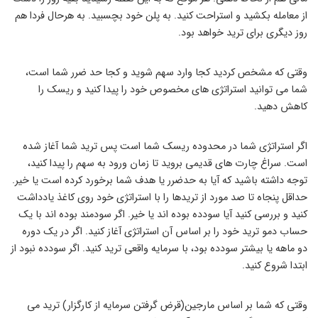
از معامله بکشید و استراحت کنید. به پلن خود بچسبید. به هرحال فردا هم
روز دیگری برای ترید خواهد بود.
وقتی که مشخص کردید کجا وارد سهم شوید و کجا حد ضرر شما است،
شما می توانید استراتژی های مخصوص خود را پیدا کنید و ریسک را
کاهش دهید.
اگر استراتژی شما در محدوده ریسک شما است پس ترید شما آغاز شده
است. سراغ چارت های قدیمی بروید تا زمان ورود به سهم را پیدا کنید،
توجه داشته باشید که آیا به حدضرر یا هدف شما برخورد کرده است یا خیر.
حداقل پنجاه تا صد مورد از تریدها را با استراتژی خود روی کاغذ یادداشت
کنید و بررسی کنید آیا سودده بوده اند یا خیر. اگر سودمند بوده اند با یک
حساب دمو ترید خود را بر اساس آن استراتژی آغاز کنید. اگر در یک دوره
دو ماهه یا بیشتر سودده بود، با سرمایه واقعی ترید کنید. اگر سودده نبود از
ابتدا شروع کنید.
وقتی که شما بر اساس مارجین(قرض گرفتن سرمایه از کارگزار) ترید می