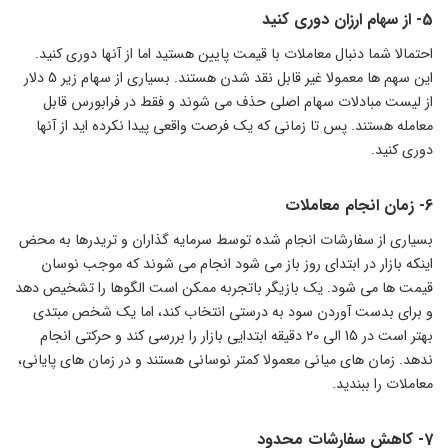
5- از سهام ارزان دوری کنید
احتمالا شما دنبال معاملات با قیمت پایین هستید اما از آنها دوری کنید.
این سهم ها معمولا غیر قابل نقد شدن هستند. بسیاری از سهام زیر 5 دلار
از لیست مبادلات سهام اصلی حذف می شوند و فقط در فرابورس قابل
معامله هستند. پس تا زمانی که یک فرصت واقعی پیدا نکرده اید از آنها
دوری کنید.
6- زمان انجام معاملات
بسیاری از سفارشات انجام شده توسط سرمایه گذاران و تریدرها به محض
اینکه بازار در ابتدای روز باز می شود انجام می شوند که موجب نوسان
قیمت ها می شود. یک بازیگر باتجربه ممکن است الگوها را تشخیص دهد
و برای بدست آوردن سود به درستی انتخاب کند، اما یک شخص مبتدی
بهتر است در 15 الی 20 دقیقه ابتدایی بازار را بررسی کند و حرکتی انجام
ندهد. زمان های میانی معمولا کمتر نوسانی هستند و در زمان های پایانی،
معاملات را ببندید.
7- کاهش سفارشات محدود