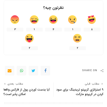
نظرتون چیه؟
3
1
4
1
8
2
2
SHARE ON
مطلب قبلی
مطلب بعدی
9 استراتژی کریپتو تریدینگ برای سود
آیا بدست آوردن پول از فارکس واقعا
کردن در کریپتو مارکت
امکان پذیر است؟