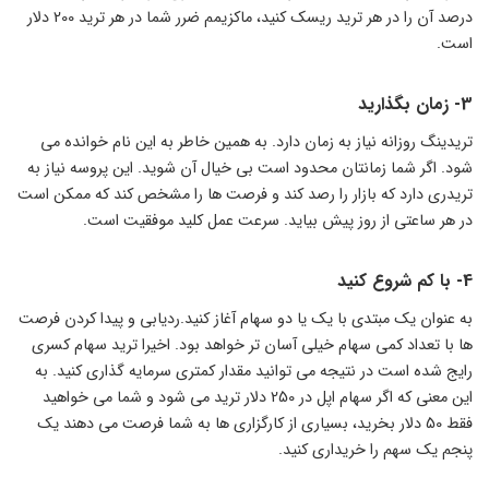
درصد آن را در هر ترید ریسک کنید، ماکزیمم ضرر شما در هر ترید 200 دلار
است.
3- زمان بگذارید
تریدینگ روزانه نیاز به زمان دارد. به همین خاطر به این نام خوانده می
شود. اگر شما زمانتان محدود است بی خیال آن شوید. این پروسه نیاز به
تریدری دارد که بازار را رصد کند و فرصت ها را مشخص کند که ممکن است
در هر ساعتی از روز پیش بیاید. سرعت عمل کلید موفقیت است.
4- با کم شروع کنید
به عنوان یک مبتدی با یک یا دو سهام آغاز کنید.ردیابی و پیدا کردن فرصت
ها با تعداد کمی سهام خیلی آسان تر خواهد بود. اخیرا ترید سهام کسری
رایج شده است در نتیجه می توانید مقدار کمتری سرمایه گذاری کنید. به
این معنی که اگر سهام اپل در 250 دلار ترید می شود و شما می خواهید
فقط 50 دلار بخرید، بسیاری از کارگزاری ها به شما فرصت می دهند یک
پنجم یک سهم را خریداری کنید.