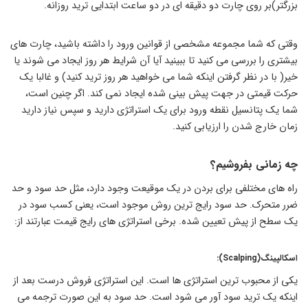
بزرگتر)بر روی چارت دو دقیقه ای در دو ساعت ابتدایی ترید روزانه.
وقتی که شما مجموعه مشخصی از قوانین ورود را داشته باشید، چارت های
بیشتری را بررسی می کنید تا ببینید آیا آن شرایط هر روز ایجاد می شوند یا
خیر( با در نظر گرفتن اینکه شما می خواهید هر روز ترید کنید) و غالبا یک
حرکت قیمتی در جهت پیش بینی شده ایجاد نمی کند. اگر چنین است،
شما یک پتانسیل نقطه ورود برای یک استراتژی دارید و سپس نیاز دارید
زمان خارج شدن را ارزیابی کنید.
چه زمانی بفروشیم؟
راه های مختلفی برای بردن در یک موقیعت وجود دارد، مثل حد سود و حد
ضرر متحرک. حد سود رایج ترین روش موجود است، یعنی کسب سود در
یک سطح از پیش تعیین شده. برخی استراتژی های رایج قیمت عبارتند از:
اسکالپینگ(Scalping):
یکی از محبوب ترین استراتژی ها است. این استراتژی فروش درست بعد از
اینکه یک ترید سود آور می شود است. حد سود به این صورت ترجمه می