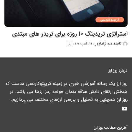
کریپتوکارنسی
استراتژی تریدینگ 10 روزه برای تریدر های مبتدی
ناهید عبدالرضاپور
11,اکتبر,2020
ارسال
شده
توسط
درباره روز ارز
روز ارز یک رسانه آموزشی خبری در زمینه کریپتوکارنسی هاست که
هدفش ارتقای دانش علاقه مندان حوضه رمز ارزها می باشد. در
روز ارز
همچنین به تحلیل و بررسی ارزهای مختلف می پردازیم.
آخرین مطالب روز ارز