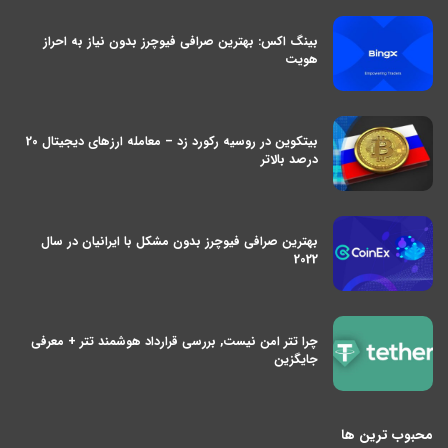
بینگ اکس: بهترین صرافی فیوچرز بدون نیاز به احراز
هویت
بیتکوین در روسیه رکورد زد – معامله ارزهای دیجیتال 20
درصد بالاتر
بهترین صرافی فیوچرز بدون مشکل با ایرانیان در سال
2022
چرا تتر امن نیست, بررسی قرارداد هوشمند تتر + معرفی
جایگزین
محبوب ترین ها