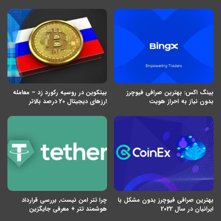
بینگ اکس: بهترین صرافی فیوچرز
بیتکوین در روسیه رکورد زد – معامله
بدون نیاز به احراز هویت
ارزهای دیجیتال 20 درصد بالاتر
بهترین صرافی فیوچرز بدون مشکل با
چرا تتر امن نیست, بررسی قرارداد
ایرانیان در سال 2022
هوشمند تتر + معرفی جایگزین