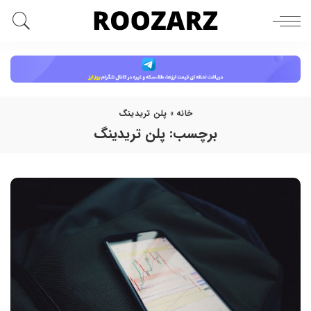
خانه
»
پلن تریدینگ
برچسب:
پلن تریدینگ