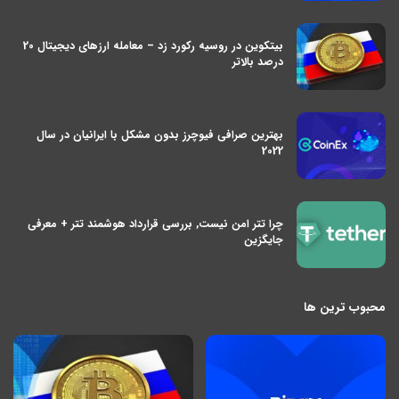
بیتکوین در روسیه رکورد زد – معامله ارزهای دیجیتال 20
درصد بالاتر
بهترین صرافی فیوچرز بدون مشکل با ایرانیان در سال
2022
چرا تتر امن نیست, بررسی قرارداد هوشمند تتر + معرفی
جایگزین
محبوب ترین ها