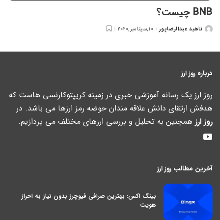
BNB چیست؟
ناهید عبدالرضاپور
10,سپتامبر,2020
ارسال
شده
توسط
درباره روز ارز
روز ارز یک رسانه آموزشی خبری در زمینه کریپتوکارنسی هاست که
هدفش ارتقای دانش علاقه مندان حوضه رمز ارزها می باشد. در
روز ارز
همچنین به تحلیل و بررسی ارزهای مختلف می پردازیم.
آخرین مطالب روز ارز
بینگ اکس: بهترین صرافی فیوچرز بدون نیاز به احراز
هویت