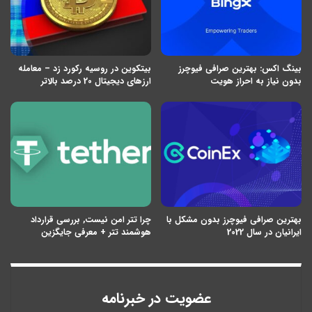
بینگ اکس: بهترین صرافی فیوچرز
بیتکوین در روسیه رکورد زد – معامله
بدون نیاز به احراز هویت
ارزهای دیجیتال 20 درصد بالاتر
بهترین صرافی فیوچرز بدون مشکل با
چرا تتر امن نیست, بررسی قرارداد
ایرانیان در سال 2022
هوشمند تتر + معرفی جایگزین
عضویت در خبرنامه