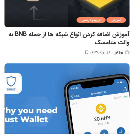
آموزش
کریپتوکارنسی
آموزش اضافه کردن انواع شبکه ها از جمله BNB به
والت متامسک
روز ارز
8,ژانویه,2022
ارسال
شده
توسط