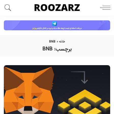
خانه
»
BNB
برچسب:
BNB