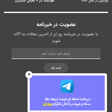
ایرانیان در سال 2022
هوشمند تتر + معرفی جایگزین
عضویت در خبرنامه
با عضویت در خبرنامه روز ارز از آخرین مقالات ما آگاه
شوید
ثبت نام
×
تمام حقوق برای روز ارز محفوظ است