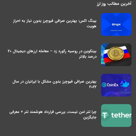
آخرین مطالب روز ارز
بینگ اکس: بهترین صرافی فیوچرز بدون نیاز به احراز
هویت
بیتکوین در روسیه رکورد زد – معامله ارزهای دیجیتال 20
درصد بالاتر
بهترین صرافی فیوچرز بدون مشکل با ایرانیان در سال
2022
چرا تتر امن نیست, بررسی قرارداد هوشمند تتر + معرفی
جایگزین