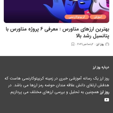
آموزش
کریپتوکارنسی
بهترین ارزهای متاورس : معرفی 6 پروژه متاورس با
پتانسیل رشد بالا
روز ارز
2,دسامبر,2021
ارسال
شده
توسط
درباره روز ارز
روز ارز یک رسانه آموزشی خبری در زمینه کریپتوکارنسی هاست که
هدفش ارتقای دانش علاقه مندان حوضه رمز ارزها می باشد. در
روز ارز
همچنین به تحلیل و بررسی ارزهای مختلف می پردازیم.