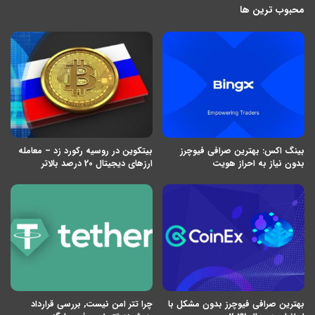
محبوب ترین ها
بینگ اکس: بهترین صرافی فیوچرز
بیتکوین در روسیه رکورد زد – معامله
بدون نیاز به احراز هویت
ارزهای دیجیتال 20 درصد بالاتر
بهترین صرافی فیوچرز بدون مشکل با
چرا تتر امن نیست, بررسی قرارداد